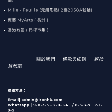
鋪)
Mille - Feuille (元朗形點I 2樓2038A號舖)
賣藝 MyArts ( 長洲 )
香港有愛 ( 昂坪市集 )
關於我們
條款與細則
退換
貨政策
聯絡方法：
Email| admin@ironhk.com
Whatsapp｜9-8-3-5 - 2-8-1-4 / 6-3-3-7 7-1-
3-5