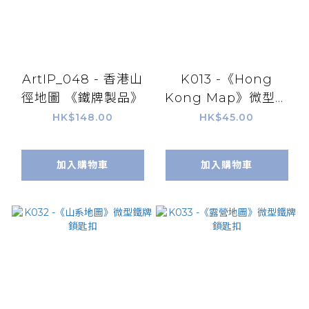
ArtIP_048 - 香港山
K013 -《Hong
徑地圖 《鐵牌製品》
Kong Map》微型鐵
牌鎖匙扣
HK$148.00
HK$45.00
加入購物車
加入購物車