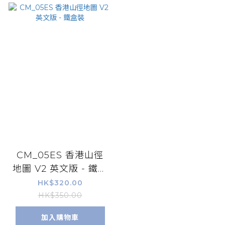
CM_05ES 香港山徑
地圖 V2 英文版 - 鐵盒
裝
HK$320.00
HK$350.00
加入購物車