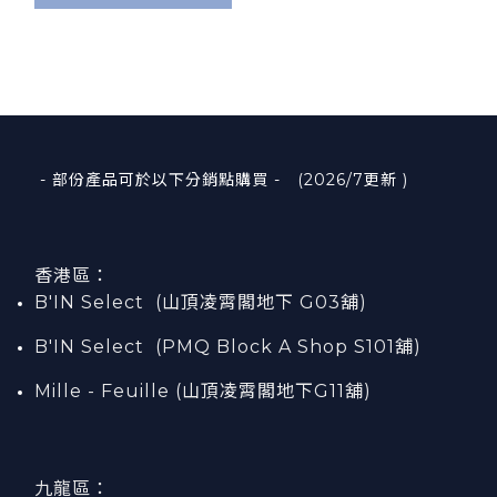
- 部份產品可於以下分銷點購買 - (2026/7更新 )
香港區：
B'IN Select (山頂凌霄閣
地下
G03
舖)
B'IN Select (PMQ Block A Shop S101
舖
)
Mille - Feuille (山頂凌霄閣地下G11舖)
九龍區：