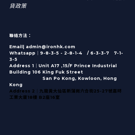
貨政策
聯絡方法：
Email| admin@ironhk.com
Whatsapp｜9-8-3-5 - 2-8-1-4 / 6-3-3-7 7-1-
3-5
Address 1｜
Unit A17 ,15/F Prince Industrial
Building 106 King Fuk Street
San Po Kong, Kowloon, Hong
Kong
Address 2｜九龍黃大仙區新蒲崗六合街25-27號嘉時
工業大廈18樓 B2座16室