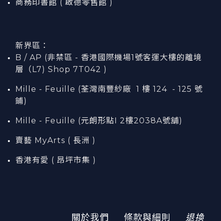
商務印書館 ( 啟德零售館 )
新界區：
B / AP (非禁區 - 香港國際機場1號客運大樓的離境
層（L7) Shop 7T042 )
Mille - Feuille (荃灣南豐紗廠 1 樓 124 - 125 號
鋪)
Mille - Feuille (元朗形點I 2樓2038A號舖)
賣藝 MyArts ( 長洲 )
香港有愛 ( 昂坪市集 )
關於我們
條款與細則
退換