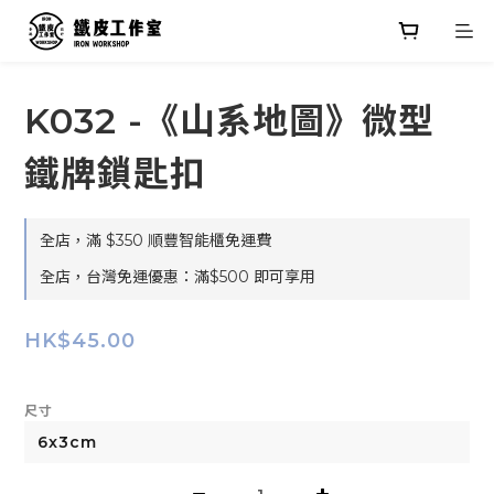
K032 -《山系地圖》微型
鐵牌鎖匙扣
全店，滿 $350 順豐智能櫃免運費
全店，台灣免運優惠：滿$500 即可享用
HK$45.00
尺寸