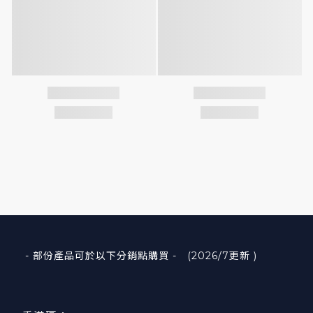
- 部份產品可於以下分銷點購買 - (2026/7更新 )