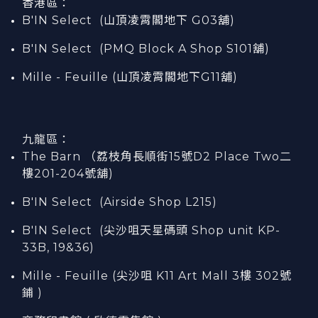
香港區：
B'IN Select (山頂凌霄閣
地下
G03
舖)
B'IN Select (PMQ Block A Shop S101
舖
)
Mille - Feuille (山頂凌霄閣地下G11舖)
九龍區：
The Barn （荔枝角長順街15號D2 Place Two二
樓201-204號舖)
B'IN Select (Airside Shop L215)
B'IN Select (尖沙咀天星碼頭 Shop unit KP-
33B, 19&36)
Mille - Feuille (尖沙咀 K11 Art Mall 3樓 302號
鋪 )