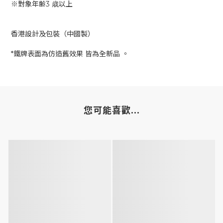
※對象年齢3 歳以上
香港設計及包裝（中國製）
*鐵牌表面為仿造舊效果 皆為全新品 。
您可能喜歡...