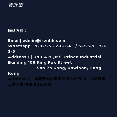
貨政策
聯絡方法：
Email| admin@ironhk.com
Whatsapp｜9-8-3-5 - 2-8-1-4 / 6-3-3-7 7-1-
3-5
Address 1｜
Unit A17 ,15/F Prince Industrial
Building 106 King Fuk Street
San Po Kong, Kowloon, Hong
Kong
Address 2｜九龍黃大仙區新蒲崗六合街25-27號嘉時
工業大廈18樓 B2座16室