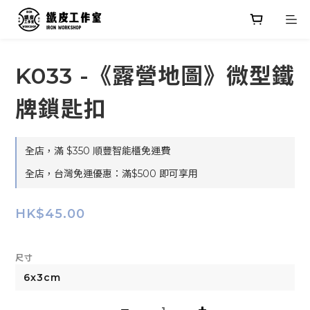
K033 -《露營地圖》微型鐵
牌鎖匙扣
全店，滿 $350 順豐智能櫃免運費
全店，台灣免運優惠：滿$500 即可享用
HK$45.00
尺寸