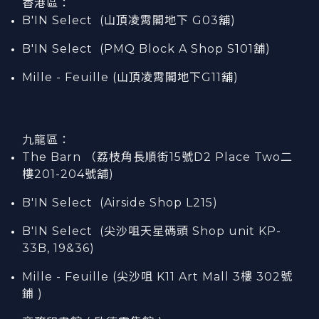
香港區：
B'IN Select (山頂凌霄閣
地下
G03
舖)
B'IN Select (PMQ Block A Shop S101
舖
)
Mille - Feuille (山頂凌霄閣地下G11舖)
九龍區：
The Barn （荔枝角長順街15號D2 Place Two二
樓201-204號舖)
B'IN Select (Airside Shop L215)
B'IN Select (尖沙咀天星碼頭 Shop unit KP-
33B, 19&36)
Mille - Feuille (尖沙咀 K11 Art Mall 3樓 302號
鋪 )