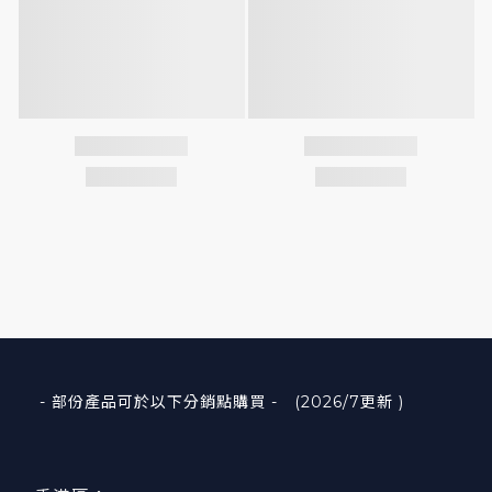
- 部份產品可於以下分銷點購買 - (2026/7更新 )