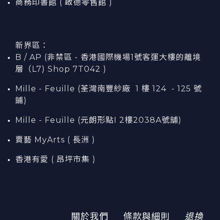
商務印書館 ( 啟德零售館 )
新界區：
B / AP (非禁區 - 香港國際機場1號客運大樓的離境
層（L7) Shop 7T042 )
Mille - Feuille (荃灣南豐紗廠 1 樓 124 - 125 號
鋪)
Mille - Feuille (元朗形點I 2樓2038A號舖)
賣藝 MyArts ( 長洲 )
香港有愛 ( 昂坪市集 )
關於我們
條款與細則
退換