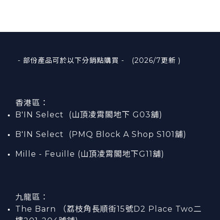
- 部份產品可於以下分銷點購買 - (2026/7更新 )
香港區：
B'IN Select (山頂凌霄閣
地下
G03
舖)
B'IN Select (PMQ Block A Shop S101
舖
)
Mille - Feuille (山頂凌霄閣地下G11舖)
九龍區：
The Barn （荔枝角長順街15號D2 Place Two二