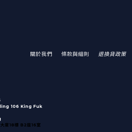
關於我們
條款與細則
退換貨政策
5
lding 106 King Fuk
g
大廈18樓 B2座16室