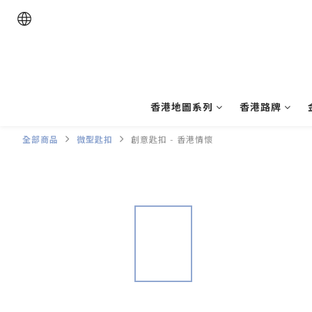
香港地圖系列
香港路牌
全部商品
微型匙扣
創意匙扣 - 香港情懷