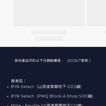
- 部份產品可於以下分銷點購買 - (2026/7更新 )
香港區：
B'IN Select (山頂凌霄閣
地下
G03
舖)
B'IN Select (PMQ Block A Shop S101
舖
)
Mille - Feuille (山頂凌霄閣地下G11舖)