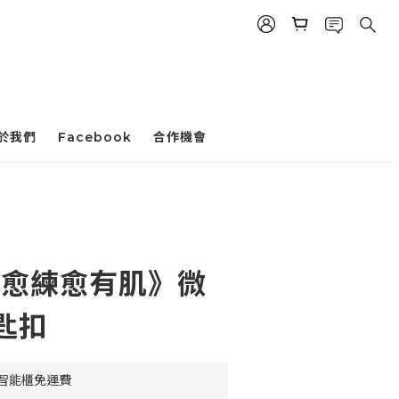
於我們
Facebook
合作機會
立即購買
- 《愈練愈有肌》微
匙扣
豐智能櫃免運費