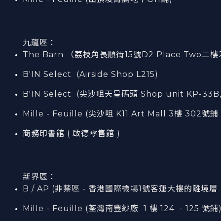
九龍區：
The Barn （荔枝角長順街15號D2 Place Two二樓
B'IN Select (Airside Shop L215)
B'IN Select (尖沙咀天星碼頭 Shop unit KP-33B,
Mille - Feuille (尖沙咀 K11 Art Mall 3樓 302號鋪 
商務印書館 ( 啟德零售館 )
新界區：
B / AP (非禁區 - 香港國際機場1號客運大樓的離境層（L7
Mille - Feuille (荃灣南豐紗廠 1 樓 124 - 125 號鋪