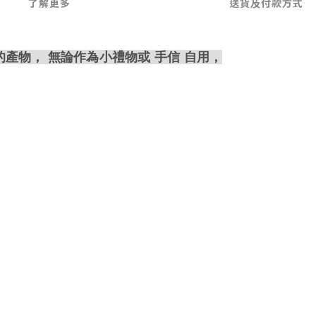
了解更多
送貨及付款方式
的產物， 無論作為小禮物或 手信 自用，