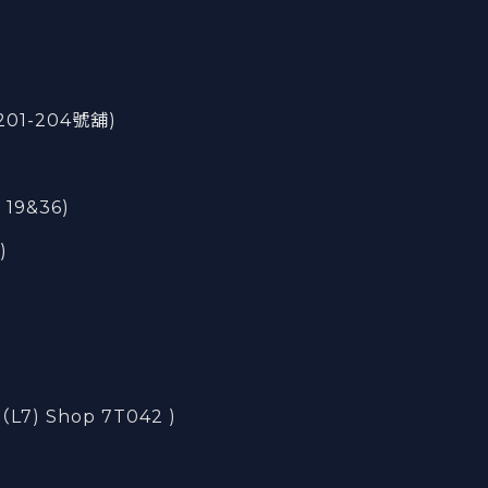
201-204號舖)
 19&36)
)
) Shop 7T042 )
)