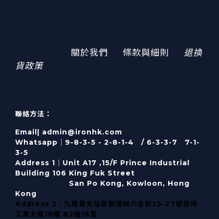
關於我們
條款與細則
退換
貨政策
聯絡方法：
Email| admin@ironhk.com
Whatsapp｜9-8-3-5 - 2-8-1-4 / 6-3-3-7 7-1-
3-5
Address 1｜
Unit A17 ,15/F Prince Industrial
Building 106 King Fuk Street
San Po Kong, Kowloon, Hong
Kong
Address 2｜九龍黃大仙區新蒲崗六合街25-27號嘉時
工業大廈18樓 B2座16室