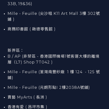
33B, 19&36)
Mille - Feuille (尖沙咀 K11 Art Mall 3樓 302號
鋪 )
商務印書館 ( 啟德零售館 )
新界區：
B / AP (非禁區 - 香港國際機場1號客運大樓的離境
層（L7) Shop 7T042 )
Mille - Feuille (荃灣南豐紗廠 1 樓 124 - 125 號
鋪)
Mille - Feuille (元朗形點I 2樓2038A號舖)
賣藝 MyArts ( 長洲 )
香港有愛 ( 昂坪市集 )