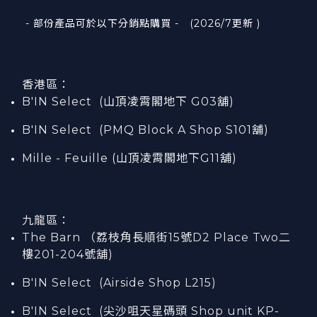
- 部份產品可於以下分銷點購買 - (2026/7更新 )
香港區：
B'IN Select (山頂凌霄閣
地下
G03
舖)
B'IN Select (PMQ Block A Shop S101
舖
)
Mille - Feuille (山頂凌霄閣地下G11舖)
九龍區：
The Barn （荔枝角長順街15號D2 Place Two二
樓201-204號舖)
B'IN Select (Airside Shop L215)
B'IN Select (尖沙咀天星碼頭 Shop unit KP-