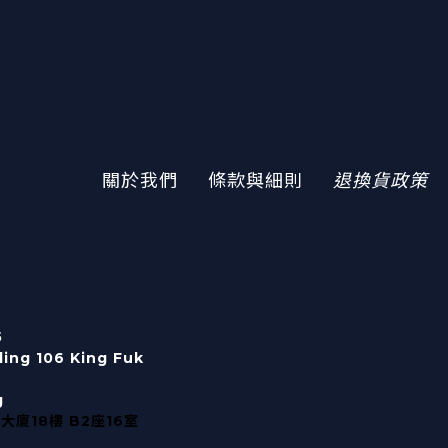
關於我們
條款與細則
退換貨政策
5
lding 106 King Fuk
g
大廈18樓 B2座16室