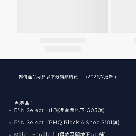
- 部份產品可於以下分銷點購買 - (2026/7更新 )
香港區：
B'IN Select (山頂凌霄閣
地下
G03
舖)
B'IN Select (PMQ Block A Shop S101
舖
)
Mille - Feuille (山頂凌霄閣地下G11舖)