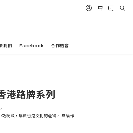
於我們
Facebook
合作機會
立即購買
 香港路牌系列
2
 小巧精緻，屬於香港文化的產物， 無論作
，