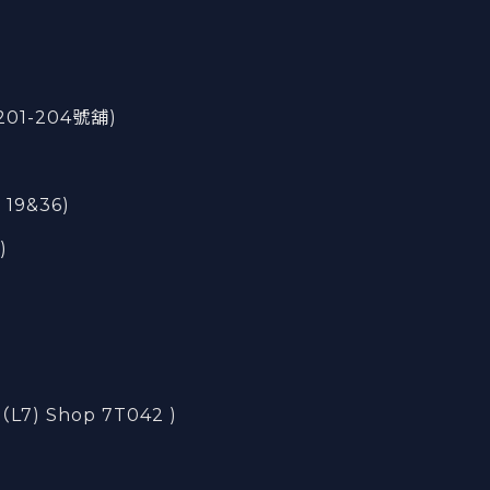
201-204號舖)
 19&36)
)
) Shop 7T042 )
)