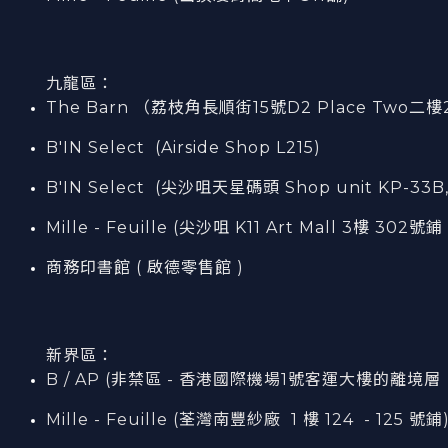
九龍區：
The Barn （荔枝角長順街15號D2 Place Two二樓
B'IN Select (Airside Shop L215)
B'IN Select (尖沙咀天星碼頭 Shop unit KP-33B,
Mille - Feuille (尖沙咀 K11 Art Mall 3樓 302號鋪 
商務印書館 ( 啟德零售館 )
新界區：
B / AP (非禁區 - 香港國際機場1號客運大樓的離境層（L7
Mille - Feuille (荃灣南豐紗廠 1 樓 124 - 125 號鋪