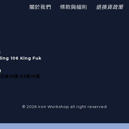
關於我們
條款與細則
退換貨政策
5
lding 106 King Fuk
g
大廈18樓 B2座16室
© 2026 Iron Workshop all right reserved