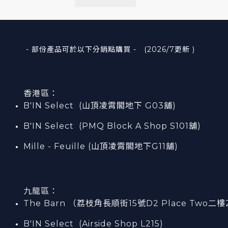
- 部份產品可於以下分銷點購買 - (2026/7更新 )
香港區：
B'IN Select (山頂凌霄閣
地下
G03
舖)
B'IN Select (PMQ Block A Shop S101
舖
)
Mille - Feuille (山頂凌霄閣地下G11舖)
九龍區：
The Barn （荔枝角長順街15號D2 Place Two二樓
B'IN Select (Airside Shop L215)