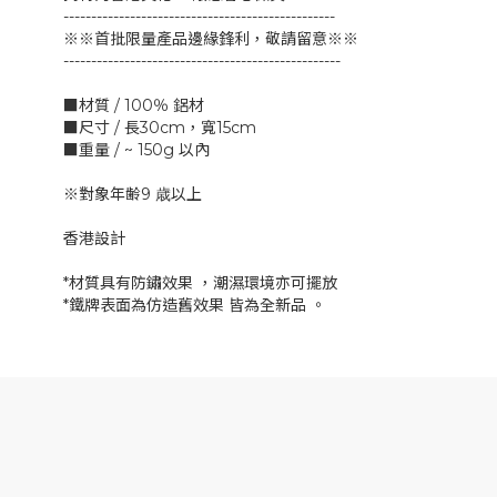
-------------------------------------------------
※※首批限量產品邊緣鋒利，敬請留意※※
--------------------------------------------------
■材質 / 100％ 鋁材
■尺寸 / 長30cm，寬15cm
■重量 / ~ 150g 以內
※對象年齢9 歳以上
香港設計
*材質具有防鏽效果 ，潮濕環境亦可擺放
*鐵牌表面為仿造舊效果 皆為全新品 。