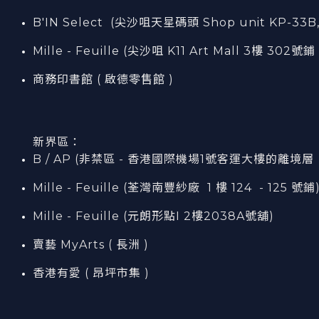
B'IN Select (尖沙咀天星碼頭 Shop unit KP-33B,
Mille - Feuille (尖沙咀 K11 Art Mall 3樓 302號鋪 
商務印書館 ( 啟德零售館 )
新界區：
B / AP (非禁區 - 香港國際機場1號客運大樓的離境層（L7
Mille - Feuille (荃灣南豐紗廠 1 樓 124 - 125 號鋪
Mille - Feuille (元朗形點I 2樓2038A號舖)
賣藝 MyArts ( 長洲 )
香港有愛 ( 昂坪市集 )