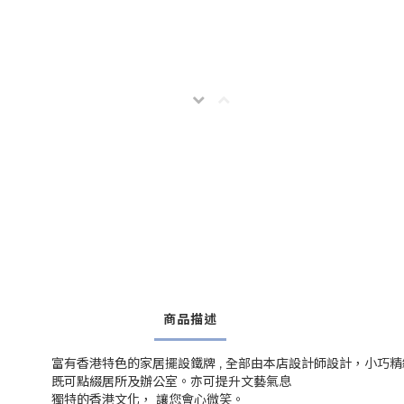
商品描述
富有香港特色的家居擺設鐵牌 , 全部由本店設計師設計，小巧精
既可點綴居所及辦公室。亦可提升文藝氣息
獨特的香港文化， 讓您會心微笑。