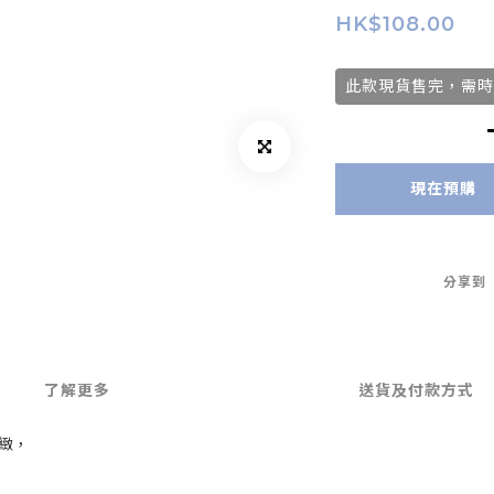
HK$108.00
此款現貨售完，需時
現在預購
分享到
了解更多
送貨及付款方式
緻，