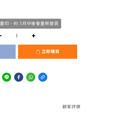
重印，約 3月中後會重新發貨
立即購買
顧客評價