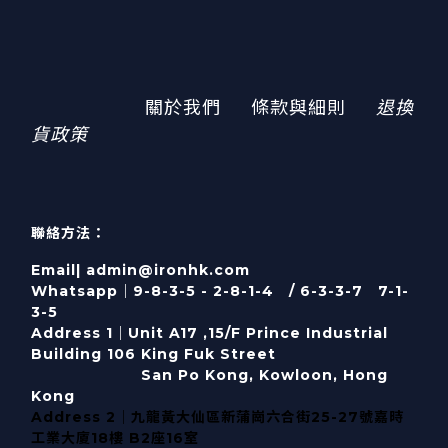
關於我們
條款與細則
退換
貨政策
聯絡方法：
Email| admin@ironhk.com
Whatsapp｜9-8-3-5 - 2-8-1-4 / 6-3-3-7 7-1-
3-5
Address 1｜
Unit A17 ,15/F Prince Industrial
Building 106 King Fuk Street
San Po Kong, Kowloon, Hong
Kong
Address 2｜九龍黃大仙區新蒲崗六合街25-27號嘉時
工業大廈18樓 B2座16室