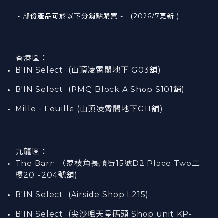
- 部份產品可於以下分銷點購買 - (2026/7更新 )
香港區：
B'IN Select (山頂凌霄閣
地下
G03
舖)
B'IN Select (PMQ Block A Shop S101
舖
)
Mille - Feuille (山頂凌霄閣地下G11舖)
九龍區：
The Barn （荔枝角長順街15號D2 Place Two二
樓201-204號舖)
B'IN Select (Airside Shop L215)
B'IN Select (尖沙咀天星碼頭 Shop unit KP-