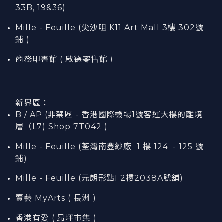
33B, 19&36)
Mille - Feuille (尖沙咀 K11 Art Mall 3樓 302號
鋪 )
商務印書館 ( 啟德零售館 )
新界區：
B / AP (非禁區 - 香港國際機場1號客運大樓的離境
層（L7) Shop 7T042 )
Mille - Feuille (荃灣南豐紗廠 1 樓 124 - 125 號
鋪)
Mille - Feuille (元朗形點I 2樓2038A號舖)
賣藝 MyArts ( 長洲 )
香港有愛 ( 昂坪市集 )