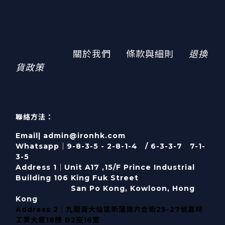
關於我們
條款與細則
退換
貨政策
聯絡方法：
Email| admin@ironhk.com
Whatsapp｜9-8-3-5 - 2-8-1-4 / 6-3-3-7 7-1-
3-5
Address 1｜
Unit A17 ,15/F Prince Industrial
Building 106 King Fuk Street
San Po Kong, Kowloon, Hong
Kong
Address 2｜九龍黃大仙區新蒲崗六合街25-27號嘉時
工業大廈18樓 B2座16室