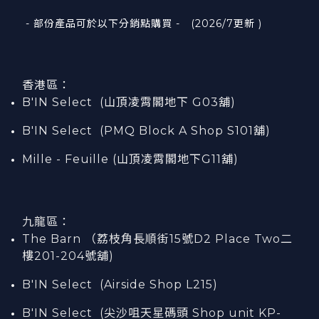
- 部份產品可於以下分銷點購買 - (2026/7更新 )
香港區：
B'IN Select (山頂凌霄閣
地下
G03
舖)
B'IN Select (PMQ Block A Shop S101
舖
)
Mille - Feuille (山頂凌霄閣地下G11舖)
九龍區：
The Barn （荔枝角長順街15號D2 Place Two二
樓201-204號舖)
B'IN Select (Airside Shop L215)
B'IN Select (尖沙咀天星碼頭 Shop unit KP-