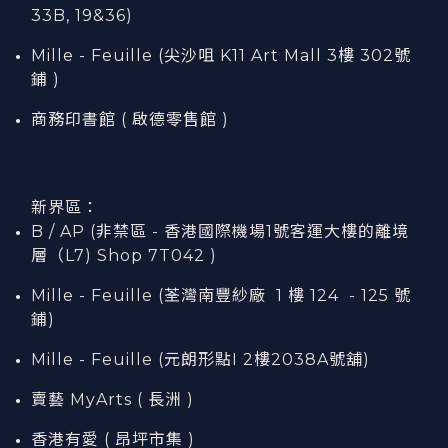
33B, 19&36)
Mille - Feuille (尖沙咀 K11 Art Mall 3樓 302號
鋪 )
商務印書館 ( 啟德零售館 )
新界區：
B / AP (非禁區 - 香港國際機場1號客運大樓的離境
層（L7) Shop 7T042 )
Mille - Feuille (荃灣南豐紗廠 1 樓 124 - 125 號
鋪)
Mille - Feuille (元朗形點I 2樓2038A號舖)
賣藝 MyArts ( 長洲 )
香港有愛 ( 昂坪市集 )