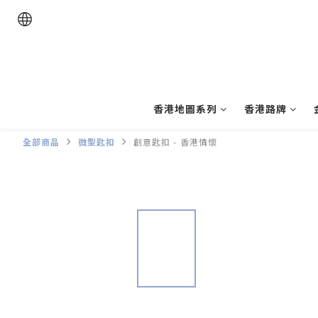
香港地圖系列
香港路牌
全部商品
微型匙扣
創意匙扣 - 香港情懷