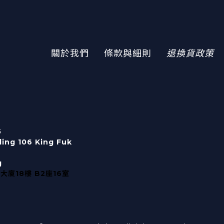
關於我們
條款與細則
退換貨政策
5
lding 106 King Fuk
g
大廈18樓 B2座16室