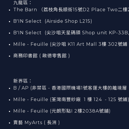
九龍區：
The Barn （荔枝角長順街15號D2 Place Two二樓
B'IN Select (Airside Shop L215)
B'IN Select (尖沙咀天星碼頭 Shop unit KP-33B,
Mille - Feuille (尖沙咀 K11 Art Mall 3樓 302號鋪 
商務印書館 ( 啟德零售館 )
新界區：
B / AP (非禁區 - 香港國際機場1號客運大樓的離境層（L7
Mille - Feuille (荃灣南豐紗廠 1 樓 124 - 125 號鋪
Mille - Feuille (元朗形點I 2樓2038A號舖)
賣藝 MyArts ( 長洲 )