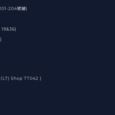
201-204號舖)
 19&36)
)
) Shop 7T042 )
)