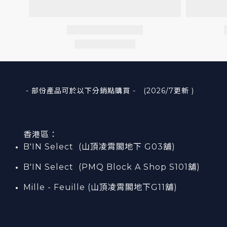
- 部份產品可於以下分銷點購買 - (2026/7更新 )
香港區：
B'IN Select (山頂凌霄閣
地下
G03
舖)
B'IN Select (PMQ Block A Shop S101
舖
)
Mille - Feuille (山頂凌霄閣地下G11舖)