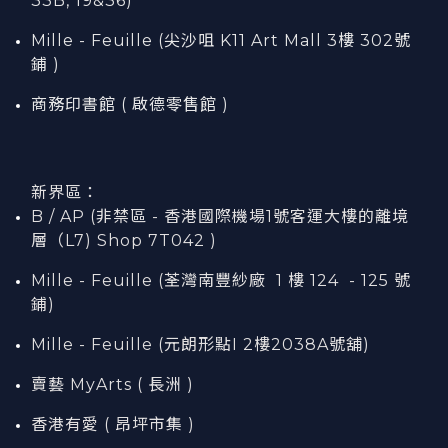
33B, 19&36)
Mille - Feuille (尖沙咀 K11 Art Mall 3樓 302號
鋪 )
商務印書館 ( 啟德零售館 )
新界區：
B / AP (非禁區 - 香港國際機場1號客運大樓的離境
層（L7) Shop 7T042 )
Mille - Feuille (荃灣南豐紗廠 1 樓 124 - 125 號
鋪)
Mille - Feuille (元朗形點I 2樓2038A號舖)
賣藝 MyArts ( 長洲 )
香港有愛 ( 昂坪市集 )