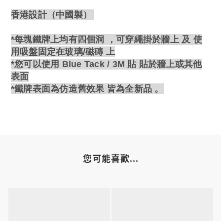
香港設計（中國製）
*每塊鐵牌上均有四個洞 ，可穿繩掛於牆上 及 使
用吸盤固定在玻璃/
磁磚 上
*您可以使用 Blue Tack / 3M 貼
貼於牆上或其他
表面
*
鐵牌
表面為
仿造
舊效果 皆為全新品 。
您可能喜歡...