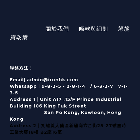
關於我們
條款與細則
退換
貨政策
聯絡方法：
Email| admin@ironhk.com
Whatsapp｜9-8-3-5 - 2-8-1-4 / 6-3-3-7 7-1-
3-5
Address 1｜
Unit A17 ,15/F Prince Industrial
Building 106 King Fuk Street
San Po Kong, Kowloon, Hong
Kong
Address 2｜九龍黃大仙區新蒲崗六合街25-27號嘉時
工業大廈18樓 B2座16室