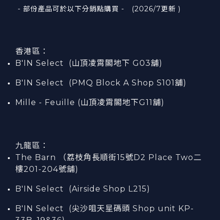
- 部份產品可於以下分銷點購買 - (2026/7更新 )
香港區：
B'IN Select (山頂凌霄閣
地下
G03
舖)
B'IN Select (PMQ Block A Shop S101
舖
)
Mille - Feuille (山頂凌霄閣地下G11舖)
九龍區：
The Barn （荔枝角長順街15號D2 Place Two二
樓201-204號舖)
B'IN Select (Airside Shop L215)
B'IN Select (尖沙咀天星碼頭 Shop unit KP-