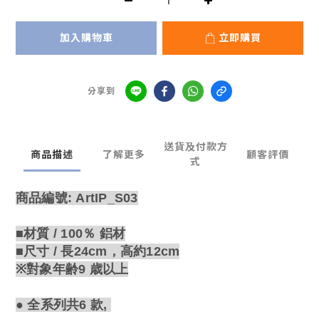
加入購物車
立即購買
分享到
送貨及付款方
商品描述
了解更多
顧客評價
式
商品編號: ArtIP_S03
■材質 / 100％ 鋁材
■尺寸 / 長24cm，高約12cm
※對象年齢9 歳以上
● 全系列共6 款,