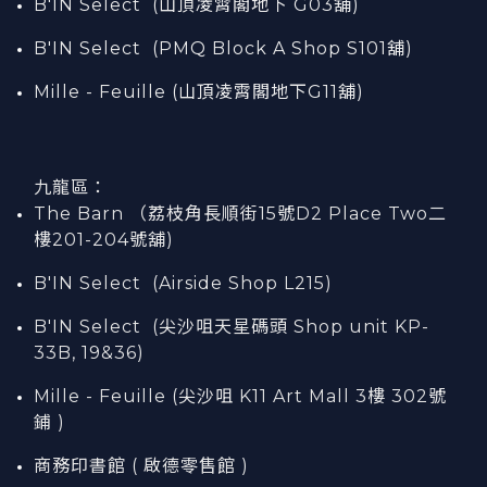
B'IN Select (山頂凌霄閣
地下
G03
舖)
B'IN Select (PMQ Block A Shop S101
舖
)
Mille - Feuille (山頂凌霄閣地下G11舖)
九龍區：
The Barn （荔枝角長順街15號D2 Place Two二
樓201-204號舖)
B'IN Select (Airside Shop L215)
B'IN Select (尖沙咀天星碼頭 Shop unit KP-
33B, 19&36)
Mille - Feuille (尖沙咀 K11 Art Mall 3樓 302號
鋪 )
商務印書館 ( 啟德零售館 )