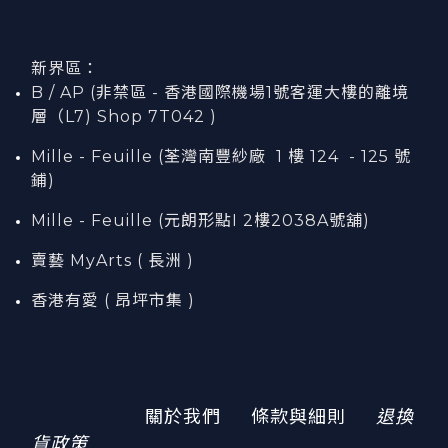
新界區：
B / AP (非禁區 - 香港國際機場1號客運大樓的離境
層（L7) Shop 7T042 )
Mille - Feuille (荃灣南豐紗廠 1 樓 124 - 125 號
鋪)
Mille - Feuille (元朗形點I 2樓2038A號舖)
賣藝 MyArts ( 長洲 )
香港有愛 ( 昂坪市集 )
關於我們
條款與細則
退換
貨政策