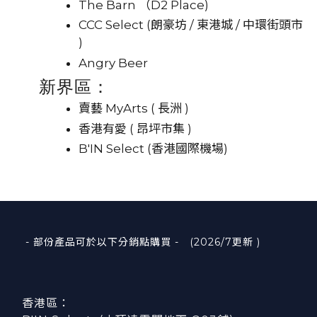
The Barn （D2 Place)
CCC Select (朗豪坊 / 東港城 / 中環街頭市
)
Angry Beer
新界區：
賣藝 MyArts ( 長洲 )
香港有愛 ( 昂坪市集 )
B'IN Select (香港國際機場)
👉
- 部份產品可於以下分銷點購買 - (2026/7更新 )
香港區：