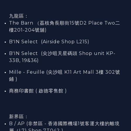
九龍區：
The Barn （荔枝角長順街15號D2 Place Two二
樓201-204號舖)
B'IN Select (Airside Shop L215)
B'IN Select (尖沙咀天星碼頭 Shop unit KP-
33B, 19&36)
Mille - Feuille (尖沙咀 K11 Art Mall 3樓 302號
鋪 )
商務印書館 ( 啟德零售館 )
新界區：
B / AP (非禁區 - 香港國際機場1號客運大樓的離境
層（L7) Shop 7T042 )