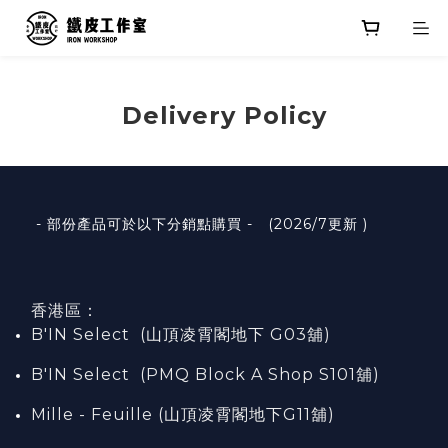
Delivery Policy
- 部份產品可於以下分銷點購買 - (2026/7更新 )
香港區：
B'IN Select (山頂凌霄閣
地下
G03
舖)
B'IN Select (PMQ Block A Shop S101
舖
)
Mille - Feuille (山頂凌霄閣地下G11舖)