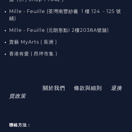
Mille - Feuille (荃灣南豐紗廠 1 樓 124 - 125 號
鋪)
Mille - Feuille (元朗形點I 2樓2038A號舖)
賣藝 MyArts ( 長洲 )
香港有愛 ( 昂坪市集 )
關於我們
條款與細則
退換
貨政策
聯絡方法：