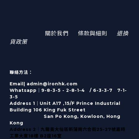
關於我們
條款與細則
退換
貨政策
聯絡方法：
Email| admin@ironhk.com
Whatsapp｜9-8-3-5 - 2-8-1-4 / 6-3-3-7 7-1-
3-5
Address 1｜
Unit A17 ,15/F Prince Industrial
Building 106 King Fuk Street
San Po Kong, Kowloon, Hong
Kong
Address 2｜九龍黃大仙區新蒲崗六合街25-27號嘉時
工業大廈18樓 B2座16室