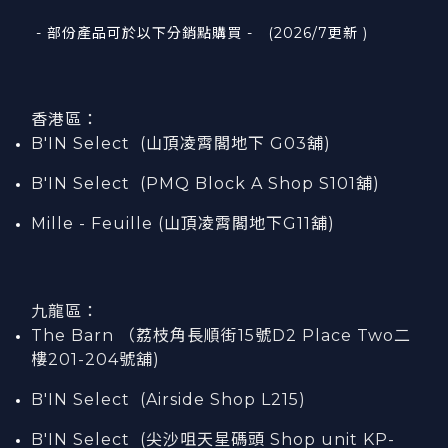
- 部份產品可於以下分銷點購買 - (2026/7更新 )
香港區：
B'IN Select (山頂凌霄閣
地下
G03
舖)
B'IN Select (PMQ Block A Shop S101
舖
)
Mille - Feuille (山頂凌霄閣地下G11舖)
九龍區：
The Barn （荔枝角長順街15號D2 Place Two二
樓201-204號舖)
B'IN Select (Airside Shop L215)
B'IN Select (尖沙咀天星碼頭 Shop unit KP-