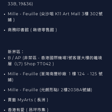
33B, 19&36)
Mille - Feuille (尖沙咀 K11 Art Mall 3樓 302號
鋪 )
商務印書館 ( 啟德零售館 )
新界區：
B / AP (非禁區 - 香港國際機場1號客運大樓的離境
層（L7) Shop 7T042 )
Mille - Feuille (荃灣南豐紗廠 1 樓 124 - 125 號
鋪)
Mille - Feuille (元朗形點I 2樓2038A號舖)
賣藝 MyArts ( 長洲 )
香港有愛 ( 昂坪市集 )