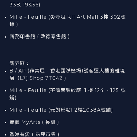
33B, 19&36)
Mille - Feuille (尖沙咀 K11 Art Mall 3樓 302號
鋪 )
商務印書館 ( 啟德零售館 )
新界區：
B / AP (非禁區 - 香港國際機場1號客運大樓的離境
層（L7) Shop 7T042 )
Mille - Feuille (荃灣南豐紗廠 1 樓 124 - 125 號
鋪)
Mille - Feuille (元朗形點I 2樓2038A號舖)
賣藝 MyArts ( 長洲 )
香港有愛 ( 昂坪市集 )