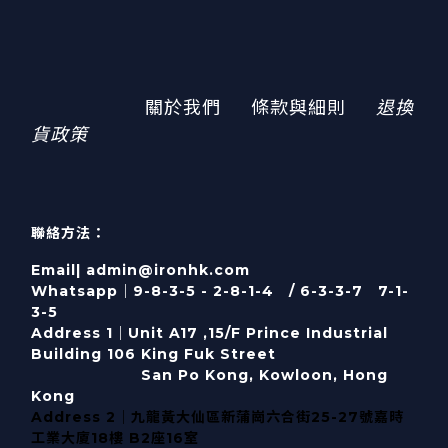
關於我們
條款與細則
退換
貨政策
聯絡方法：
Email| admin@ironhk.com
Whatsapp｜9-8-3-5 - 2-8-1-4 / 6-3-3-7 7-1-
3-5
Address 1｜
Unit A17 ,15/F Prince Industrial
Building 106 King Fuk Street
San Po Kong, Kowloon, Hong
Kong
Address 2｜九龍黃大仙區新蒲崗六合街25-27號嘉時
工業大廈18樓 B2座16室