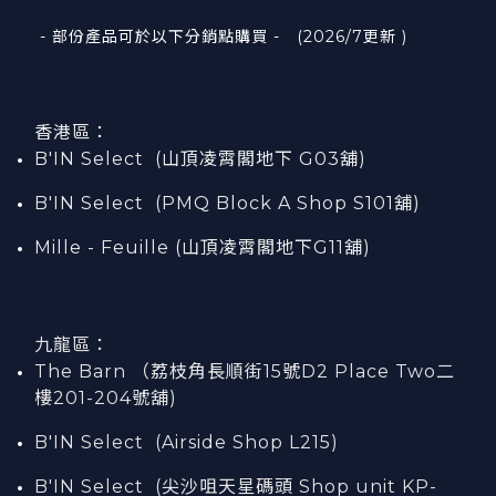
- 部份產品可於以下分銷點購買 - (2026/7更新 )
香港區：
B'IN Select (山頂凌霄閣
地下
G03
舖)
B'IN Select (PMQ Block A Shop S101
舖
)
Mille - Feuille (山頂凌霄閣地下G11舖)
九龍區：
The Barn （荔枝角長順街15號D2 Place Two二
樓201-204號舖)
B'IN Select (Airside Shop L215)
B'IN Select (尖沙咀天星碼頭 Shop unit KP-