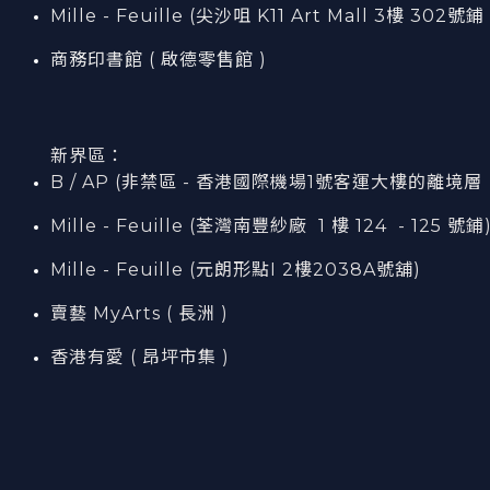
Mille - Feuille (尖沙咀 K11 Art Mall 3樓 302號鋪 
商務印書館 ( 啟德零售館 )
新界區：
B / AP (非禁區 - 香港國際機場1號客運大樓的離境層（L7
Mille - Feuille (荃灣南豐紗廠 1 樓 124 - 125 號鋪
Mille - Feuille (元朗形點I 2樓2038A號舖)
賣藝 MyArts ( 長洲 )
香港有愛 ( 昂坪市集 )