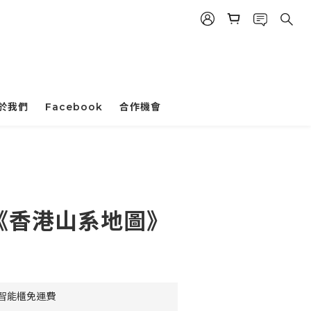
於我們
Facebook
合作機會
立即購買
 -《香港山系地圖》
豐智能櫃免運費