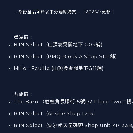
- 部份產品可於以下分銷點購買 - (2026/7更新 )
香港區：
B'IN Select (山頂凌霄閣
地下
G03
舖)
B'IN Select (PMQ Block A Shop S101
舖
)
Mille - Feuille (山頂凌霄閣地下G11舖)
九龍區：
The Barn （荔枝角長順街15號D2 Place Two二樓
B'IN Select (Airside Shop L215)
B'IN Select (尖沙咀天星碼頭 Shop unit KP-33B,