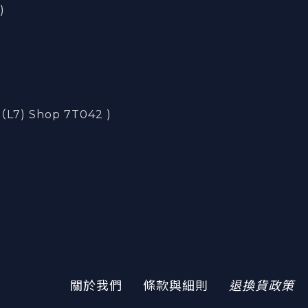
)
) Shop 7T042 )
)
關於我們
條款與細則
退換貨政策