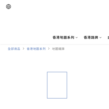
香港地圖系列
香港路牌
全部商品
香港地圖系列
地圖鐵牌