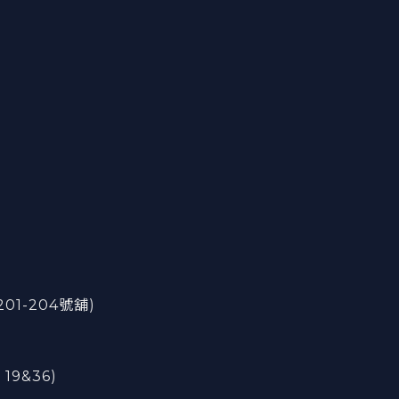
201-204號舖)
 19&36)