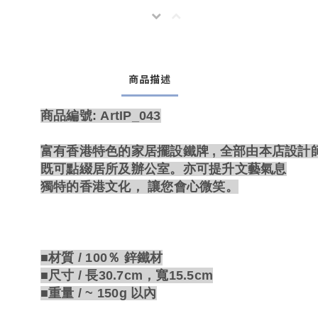
商品描述
商品編號: ArtIP_043
富有香港特色的家居擺設鐵牌 , 全部由本店設
既可點綴居所及辦公室。亦可提升文藝氣息
獨特的香港文化， 讓您會心微笑。
■材質 / 100％ 鋅鐵材
■尺寸 / 長30.7cm，寬15.5cm
■重量 / ~ 150g 以內