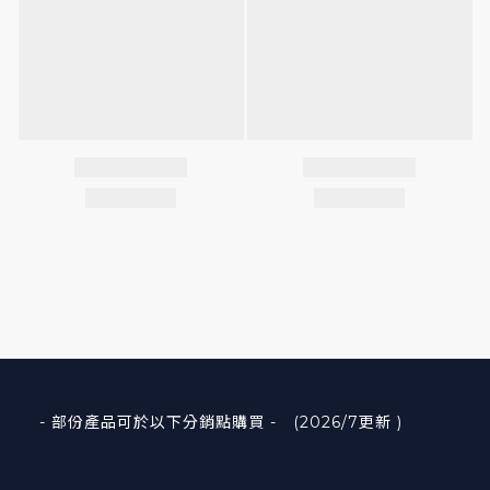
- 部份產品可於以下分銷點購買 - (2026/7更新 )