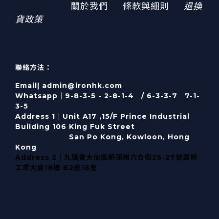
關於我們
條款與細則
退換
貨政策
聯絡方法：
Email| admin@ironhk.com
Whatsapp｜9-8-3-5 - 2-8-1-4 / 6-3-3-7 7-1-
3-5
Address 1｜
Unit A17 ,15/F Prince Industrial
Building 106 King Fuk Street
San Po Kong, Kowloon, Hong
Kong
Address 2｜九龍黃大仙區新蒲崗六合街25-27號嘉時
工業大廈18樓 B2座16室