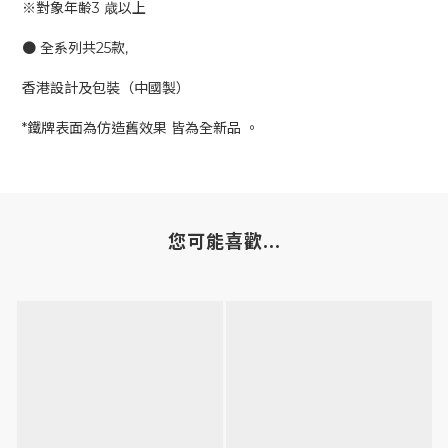
※對象年齢3 歳以上
● 全系列共25款,
香港設計及包裝（中國製）
*鐵牌表面為仿造舊效果 皆為全新品 。
您可能喜歡...