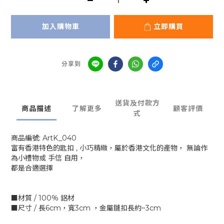
加入購物車
立即購買
分享到
送貨及付款方
商品描述
了解更多
顧客評價
式
商品編號: ArtK_040
富有香港特色的匙扣 , 小巧精緻，屬於香港文化的產物， 無論作
為小禮物或 手信 自用，
都是合適選擇
■材質 / 100％ 鋁材
■尺寸 / 長6cm，寬3cm ，金屬鏈扣長約~3cm