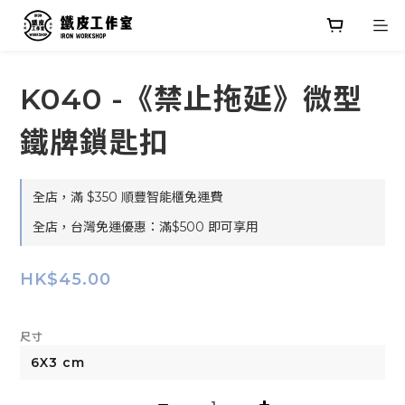
K040 -《禁止拖延》微型
鐵牌鎖匙扣
全店，滿 $350 順豐智能櫃免運費
全店，台灣免運優惠：滿$500 即可享用
HK$45.00
尺寸