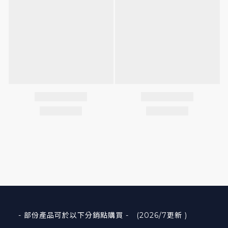
- 部份產品可於以下分銷點購買 - (2026/7更新 )