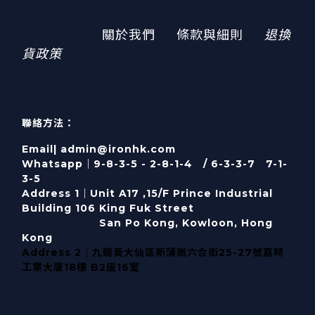
關於我們
條款與細則
退換
貨政策
聯絡方法：
Email| admin@ironhk.com
Whatsapp｜9-8-3-5 - 2-8-1-4 / 6-3-3-7 7-1-
3-5
Address 1｜
Unit A17 ,15/F Prince Industrial
Building 106 King Fuk Street
San Po Kong, Kowloon, Hong
Kong
Address 2｜九龍黃大仙區新蒲崗六合街25-27號嘉時
工業大廈18樓 B2座16室